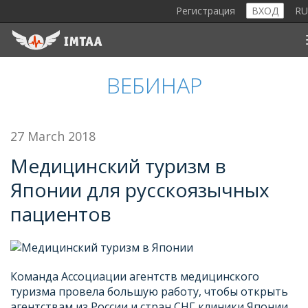
Регистрация
ВХОД
R
ВЕБИНАР
27 March 2018
Медицинский туризм в
Японии для русскоязычных
пациентов
Команда Ассоциации агентств медицинского
туризма провела большую работу, чтобы открыть
агентствам из России и стран СНГ клиники Японии